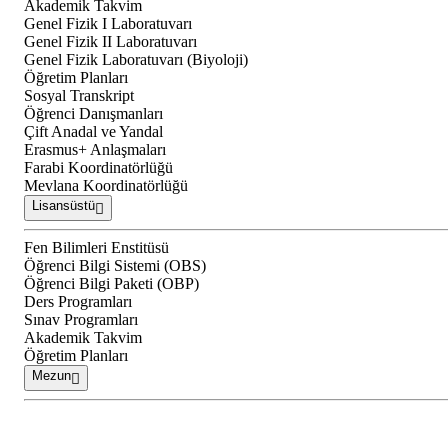
Akademik Takvim
Genel Fizik I Laboratuvarı
Genel Fizik II Laboratuvarı
Genel Fizik Laboratuvarı (Biyoloji)
Öğretim Planları
Sosyal Transkript
Öğrenci Danışmanları
Çift Anadal ve Yandal
Erasmus+ Anlaşmaları
Farabi Koordinatörlüğü
Mevlana Koordinatörlüğü
Lisansüstü
Fen Bilimleri Enstitüsü
Öğrenci Bilgi Sistemi (OBS)
Öğrenci Bilgi Paketi (OBP)
Ders Programları
Sınav Programları
Akademik Takvim
Öğretim Planları
Mezun