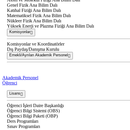
Genel Fizik Ana Bilim Dalı
Katıhal Fiziği Ana Bilim Dalı
Matematiksel Fizik Ana Bilim Dalı
Nükleer Fizik Ana Bilim Dalı
Yüksek Enerji ve Plazma Fiziği Ana Bilim Dalı
Komisyonlar
Komisyonlar ve Koordinatörler
Dış Paydaş/Danışma Kurulu
Emekli/Ayrılan Akademik Personel
Akademik Personel
Öğrenci
Lisans
Öğrenci İşleri Daire Başkanlığı
Öğrenci Bilgi Sistemi (OBS)
Öğrenci Bilgi Paketi (OBP)
Ders Programları
Sınav Programları