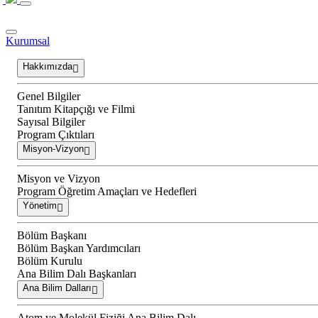
Kurumsal
Hakkımızda
Genel Bilgiler
Tanıtım Kitapçığı ve Filmi
Sayısal Bilgiler
Program Çıktıları
Misyon-Vizyon
Misyon ve Vizyon
Program Öğretim Amaçları ve Hedefleri
Yönetim
Bölüm Başkanı
Bölüm Başkan Yardımcıları
Bölüm Kurulu
Ana Bilim Dalı Başkanları
Ana Bilim Dalları
Atom ve Molekül Fiziği Ana Bilim Dalı