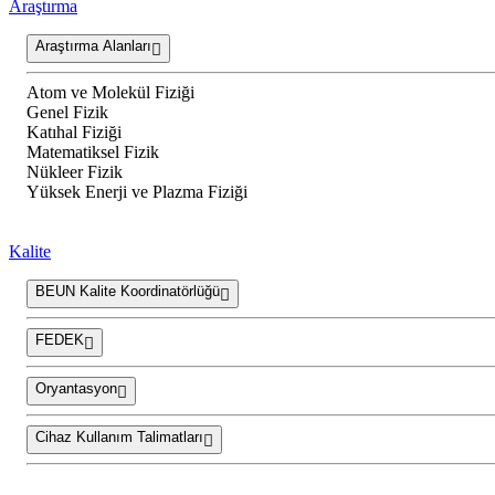
Araştırma
Araştırma Alanları
Atom ve Molekül Fiziği
Genel Fizik
Katıhal Fiziği
Matematiksel Fizik
Nükleer Fizik
Yüksek Enerji ve Plazma Fiziği
Kalite
BEUN Kalite Koordinatörlüğü
FEDEK
Oryantasyon
Cihaz Kullanım Talimatları