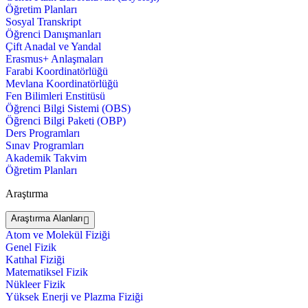
Öğretim Planları
Sosyal Transkript
Öğrenci Danışmanları
Çift Anadal ve Yandal
Erasmus+ Anlaşmaları
Farabi Koordinatörlüğü
Mevlana Koordinatörlüğü
Fen Bilimleri Enstitüsü
Öğrenci Bilgi Sistemi (OBS)
Öğrenci Bilgi Paketi (OBP)
Ders Programları
Sınav Programları
Akademik Takvim
Öğretim Planları
Araştırma
Araştırma Alanları
Atom ve Molekül Fiziği
Genel Fizik
Katıhal Fiziği
Matematiksel Fizik
Nükleer Fizik
Yüksek Enerji ve Plazma Fiziği