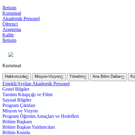
İletişim
Kurumsal
Akademik Personel
Öğrenci
Araştırma
Kalite
İletişim
Kurumsal
Hakkımızda
Misyon-Vizyon
Yönetim
Ana Bilim Dalları
Ko
Emekli/Ayrılan Akademik Personel
Genel Bilgiler
Tanıtım Kitapçığı ve Filmi
Sayısal Bilgiler
Program Çıktıları
Misyon ve Vizyon
Program Öğretim Amaçları ve Hedefleri
Bölüm Başkanı
Bölüm Başkan Yardımcıları
Bölüm Kurulu